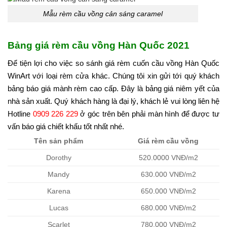
Mẫu rèm cầu vồng cản sáng caramel
Bảng giá rèm cầu vồng Hàn Quốc 2021
Để tiện lợi cho việc so sánh giá rèm cuốn cầu vồng Hàn Quốc
WinArt với loại rèm cửa khác. Chúng tôi xin gửi tới quý khách
bảng báo giá mành rèm cao cấp. Đây là bảng giá niêm yết của
nhà sản xuất. Quý khách hàng là đại lý, khách lẻ vui lòng liên hệ
Hotline
0909 226 229
ở góc trên bên phải màn hình để được tư
vấn báo giá chiết khấu tốt nhất nhé.
Tên sản phẩm
Giá rèm cầu vồng
Dorothy
520.0000 VNĐ/m2
Mandy
630.000 VNĐ/m2
Karena
650.000 VNĐ/m2
Lucas
680.000 VNĐ/m2
Scarlet
780.000 VNĐ/m2