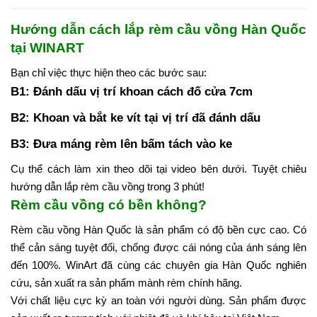
Hướng dẫn cách lắp rèm cầu vồng Hàn Quốc
tại WINART
Bạn chỉ việc thực hiện theo các bước sau:
B1: Đánh dấu vị trí khoan cách đố cửa 7cm
B2: Khoan và bắt ke vít tại vị trí đã đánh dấu
B3: Đưa máng rèm lên bấm tách vào ke
Cụ thể cách làm xin theo dõi tại video bên dưới. Tuyệt chiêu
hướng dẫn lắp rèm cầu vồng trong 3 phút!
Rèm cầu vồng có bền không?
Rèm cầu vồng Hàn Quốc là sản phẩm có độ bền cực cao. Có
thể cản sáng tuyệt đối, chống được cái nóng của ánh sáng lên
đến 100%.
WinArt đã cùng các chuyên gia Hàn Quốc nghiên
cứu, sản xuất ra sản phẩm mành rèm chính hãng.
Với chất liệu cực kỳ an toàn với người dùng. Sản phẩm được