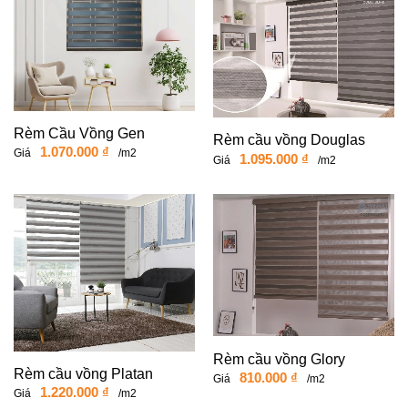
Rèm Cầu Vồng Gen
Rèm cầu vồng Douglas
1.070.000
₫
Giá
/m2
1.095.000
₫
Giá
/m2
Rèm cầu vồng Glory
Rèm cầu vồng Platan
810.000
₫
Giá
/m2
1.220.000
₫
Giá
/m2