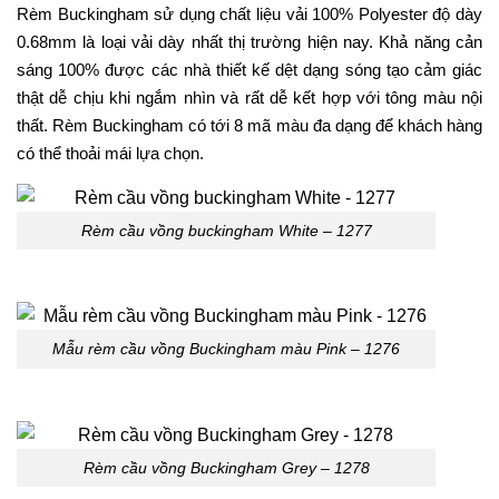
Rèm Buckingham sử dụng chất liệu vải 100% Polyester độ dày
0.68mm là loại vải dày nhất thị trường hiện nay. Khả năng cản
sáng 100% được các nhà thiết kế dệt dạng sóng tạo cảm giác
thật dễ chịu khi ngắm nhìn và rất dễ kết hợp với tông màu nội
thất. Rèm Buckingham có tới 8 mã màu đa dạng để khách hàng
có thể thoải mái lựa chọn.
Rèm cầu vồng buckingham White – 1277
Mẫu rèm cầu vồng Buckingham màu Pink – 1276
Rèm cầu vồng Buckingham Grey – 1278