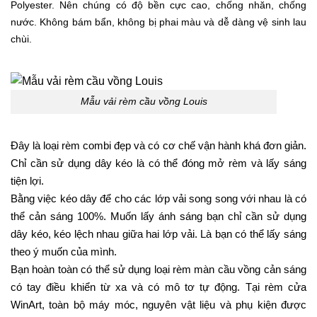
Polyester. Nên chúng có độ bền cực cao, chống nhăn, chống
nước. Không bám bẩn, không bị phai màu và dễ dàng vệ sinh lau
chùi.
Mẫu vải rèm cầu vồng Louis
Đây là loại rèm combi đẹp và có cơ chế vận hành khá đơn giản.
Chỉ cần sử dụng dây kéo là có thể đóng mở rèm và lấy sáng
tiện lợi.
Bằng việc kéo dây để cho các lớp vải song song với nhau là có
thể cản sáng 100%. Muốn lấy ánh sáng bạn chỉ cần sử dụng
dây kéo, kéo lệch nhau giữa hai lớp vải. Là bạn có thể lấy sáng
theo ý muốn của mình.
Bạn hoàn toàn có thể sử dụng loại rèm màn cầu vồng cản sáng
có tay điều khiển từ xa và có mô tơ tự động. Tại rèm cửa
WinArt, toàn bộ máy móc, nguyên vật liệu và phụ kiện được