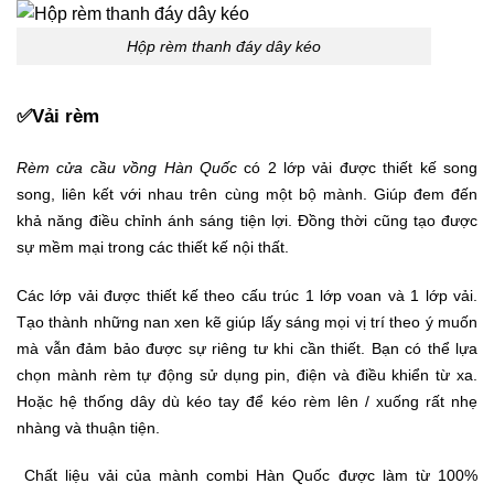
Hộp rèm thanh đáy dây kéo
✅Vải rèm
Rèm cửa cầu vồng Hàn Quốc
có 2 lớp vải được thiết kế song
song, liên kết với nhau trên cùng một bộ mành. Giúp đem đến
khả năng điều chỉnh ánh sáng tiện lợi. Đồng thời cũng tạo được
sự mềm mại trong các thiết kế nội thất.
Các lớp vải được thiết kế theo cấu trúc 1 lớp voan và 1 lớp vải.
Tạo thành những nan xen kẽ giúp lấy sáng mọi vị trí theo ý muốn
mà vẫn đảm bảo được sự riêng tư khi cần thiết.
Bạn có thể lựa
chọn mành rèm tự động sử dụng pin, điện và điều khiển từ xa.
Hoặc hệ thống dây dù kéo tay để kéo rèm lên / xuống rất nhẹ
nhàng và thuận tiện.
Chất liệu vải của mành combi Hàn Quốc được làm từ 100%