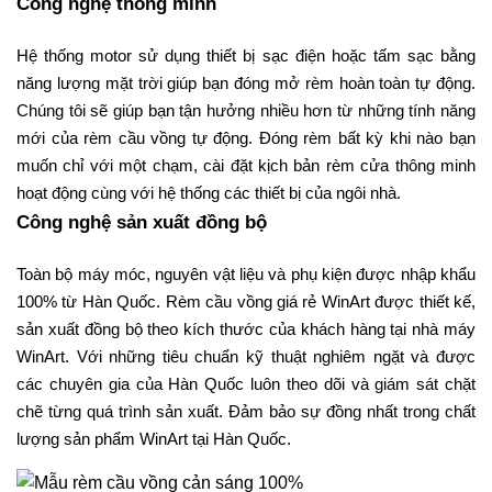
Công nghệ thông minh
Hệ thống motor sử dụng thiết bị sạc điện hoặc tấm sạc bằng
năng lượng mặt trời giúp bạn đóng mở rèm hoàn toàn tự động.
Chúng tôi sẽ giúp bạn tận hưởng nhiều hơn từ những tính năng
mới của rèm cầu vồng tự động. Đóng rèm bất kỳ khi nào bạn
muốn chỉ với một chạm, cài đặt kịch bản rèm cửa thông minh
hoạt động cùng với hệ thống các thiết bị của ngôi nhà.
Công nghệ sản xuất đồng bộ
Toàn bộ máy móc, nguyên vật liệu và phụ kiện được nhập khẩu
100% từ Hàn Quốc.
Rèm cầu vồng giá rẻ WinArt được thiết kế,
sản xuất đồng bộ theo kích thước của khách hàng tại nhà máy
WinArt. Với những tiêu chuẩn kỹ thuật nghiêm ngặt và được
các chuyên gia của Hàn Quốc luôn theo dõi và giám sát chặt
chẽ từng quá trình sản xuất. Đảm bảo sự đồng nhất trong chất
lượng sản phẩm WinArt tại Hàn Quốc.