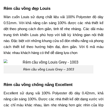
Rèm cầu vồng đẹp Louis
Màn cuốn Louis sử dụng chất liệu vải 100% Polyester độ dày
0.51mm. Với khả năng cản sáng 100% được các nhà thiết kế
dệt theo phong cách đơn giản, tinh tế nhẹ nhàng. Các dải màu
trung tính khiến Louis phù hợp với bất kỳ không gian nội thất
nào. Đặc biệt với những khung cửa sổ đón nhiều nắng và phong
cách thiết kế theo hướng hiện đại, đơn giản. Với 6 mã màu
khác nhau khách hàng có thể dễ dàng lựa chọn
Rèm cầu vồng Louis Grey – 1003
Rèm cầu vồng chống nắng Excellent
Excellent sử dụng vải 100% Polyester độ dày 0.42mm, khả
năng cản sáng 100%. Được các nhà thiết kế dệt dạng xước với
các chỉ màu khác nhau, làm nhẹ nhàng hơn góc nhìn của lớp