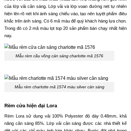
của lớp vải cản sáng. Lớp vải và lớp voan đường nét tự nhiên
hiện lên rõ nét khi ánh sáng chiếu vào, tạo nên tuyệt phẩm điêu
khắc trên ánh sáng. Có 6 mã màu để quý khách hàng lựa chọn.
Trong đó có 2 mã màu lọt top 20 sản phẩm bán chạy nhất hiện
nay.
Mẫu rèm cầu vồng cản sáng charlotte mã 1576
Mẫu rèm charlotte mã 1574 màu silver cản sáng
Rèm cửa hiện đại Lora
Rèm Lora sử dụng vải 100% Polyester độ dày 0.48mm, khả
năng cản sáng 85%. Lớp vải cản sáng được các nhà thiết kế
dệt với các chỉ màu ánh kim khác nhau. Bước đột phá trong