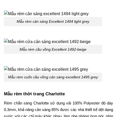
Mẫu rèm cản sáng Excellent 1494 light grey
Mẫu rèm cầu vồng Excellent 1492-beige
Mẫu rèm cuốn cầu vồng cản sáng excellent 1495 grey
Mẫu rèm thời trang Charlotte
Rèm chắn sáng Charlotte sử dụng vải 100% Polyester độ dày
0.3mm, khả năng cản sáng 85% được các nhà thiết kế dệt dạng
xước với các chỉ màu khác nhau, làm nhẹ nhàng hơn góc nhìn