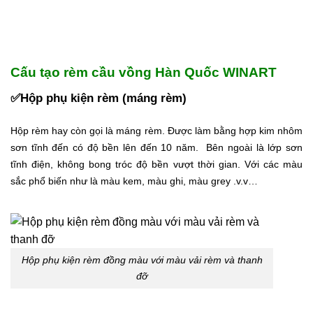
C
ấu tạo rèm cầu vồng Hàn Quốc WINART
✅Hộp phụ kiện rèm (máng rèm)
Hộp rèm hay còn gọi là máng rèm. Được làm bằng hợp kim nhôm
sơn tĩnh đến có độ bền lên đến 10 năm. Bên ngoài là lớp sơn
tĩnh điện, không bong tróc độ bền vượt thời gian. Với các màu
sắc phổ biến như là màu kem, màu ghi, màu grey .v.v…
Hộp phụ kiện rèm đồng màu với màu vải rèm và thanh
đỡ