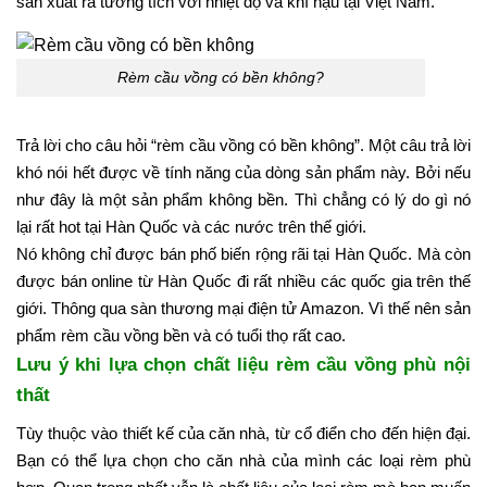
sản xuất ra tương tích với nhiệt độ và khí hậu tại Việt Nam.
Rèm cầu vồng có bền không?
Trả lời cho câu hỏi “rèm cầu vồng có bền không”. Một câu trả lời
khó nói hết được về tính năng của dòng sản phẩm này. Bởi nếu
như đây là một sản phẩm không bền. Thì chẳng có lý do gì nó
lại rất hot tại Hàn Quốc và các nước trên thế giới.
Nó không chỉ được bán phố biến rộng rãi tại Hàn Quốc. Mà còn
được bán online từ Hàn Quốc đi rất nhiều các quốc gia trên thế
giới. Thông qua sàn thương mại điện tử Amazon. Vì thế nên sản
phẩm rèm cầu vồng bền và có tuổi thọ rất cao.
Lưu ý khi lựa chọn chất liệu rèm cầu vồng phù nội
thất
Tùy thuộc vào thiết kế của căn nhà, từ cổ điển cho đến hiện đại.
Bạn có thể lựa chọn cho căn nhà của mình các loại rèm phù