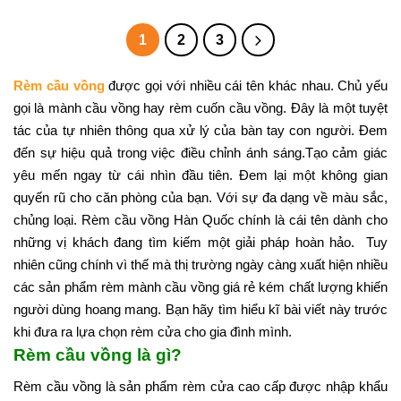
1
2
3
Rèm cầu vồng
được gọi với nhiều cái tên khác nhau. Chủ yếu
gọi là mành cầu vồng hay rèm cuốn cầu vồng. Đây là một tuyệt
tác của tự nhiên thông qua xử lý của bàn tay con người. Đem
đến sự hiệu quả trong việc điều chỉnh ánh sáng.
Tạo cảm giác
yêu mến ngay từ cái nhìn đầu tiên. Đem lại một không gian
quyến rũ cho căn phòng của bạn.
Với sự đa dạng về màu sắc,
chủng loại. Rèm cầu vồng Hàn Quốc chính là cái tên dành cho
những vị khách đang tìm kiếm một giải pháp hoàn hảo.
Tuy
nhiên cũng chính vì thế mà thị trường ngày càng xuất hiện nhiều
các sản phẩm rèm mành cầu vồng giá rẻ kém chất lượng khiến
người dùng hoang mang. Bạn hãy tìm hiểu kĩ bài viết này trước
khi đưa ra lựa chọn rèm cửa cho gia đình mình.
Rèm cầu vồng là gì?
Rèm cầu vồng là sản phẩm rèm cửa cao cấp được nhập khẩu