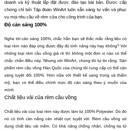
doanh và kỹ thuật lắp đặt được đào tạo bài bản. Được cấp
chứng chỉ bởi Tập đoàn WinArt luôn sẵn sàng tư vấn và phục
vụ mọi nhu cầu về rèm cửa cho công trình của bạn.
Độ cản sáng 100%
Nghe tới cản sáng 100%, chắc hẳn bạn sẽ thắc mắc rằng liệu có
loại rèm nào đáp ứng được đầy đủ tính năng này hay không? Với
những loại rèm cầu vồng giá rẻ thì không một đơn vị nào có thể
chắc chắn điều này. Nhưng với WinArt, chúng tôi tự tin rằng. Sản
phẩm rèm cầu vồng Hàn Quốc của chúng tôi cung cấp có thể cản
sáng tuyệt đối 100%. Hơn nữa với thiết kế sang trọng và thẩm
mỹ, bạn có thể điều chính mức độ cản sáng theo ý muốn của
mình.
Chất liệu vải của rèm cầu vồng
Chất liệu vải của loại rèm này được làm từ 100% Polyester. Do đó
nó có tính cản nắng cản nhiệt cực tuyệt vời. Rèm cầu vồng sử
dụng chất liệu vải mềm. Có khả năng chống nhăn, chống tia tử