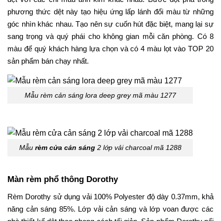
phương thức dệt này tạo hiệu ứng lấp lánh đổi màu từ những
góc nhìn khác nhau. Tạo nên sự cuốn hút đặc biệt, mang lại sự
sang trọng và quý phái cho không gian mỗi căn phòng. Có 8
màu để quý khách hàng lựa chọn và có 4 màu lọt vào TOP 20
sản phẩm bán chạy nhất.
Mẫu rèm cản sáng lora deep grey mã màu 1277
Mẫu
rèm cửa cản sáng
2 lớp vải charcoal mã 1288
Màn rèm phổ thông Dorothy
Rèm Dorothy sử dụng vải 100% Polyester độ dày 0.37mm, khả
năng cản sáng 85%. Lớp vải cản sáng và lớp voan được các