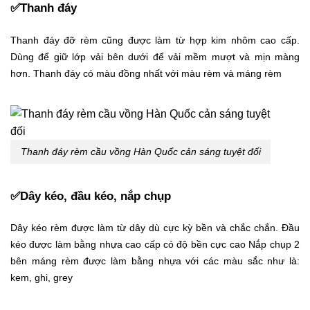
✅Thanh đáy
Thanh đáy đỡ rèm cũng được làm từ hợp kim nhôm cao cấp.
Dùng để giữ lớp vải bên dưới để vải mềm mượt và mịn màng
hơn. Thanh đáy có màu đồng nhất với màu rèm và máng rèm
Thanh đáy rèm cầu vồng Hàn Quốc cản sáng tuyệt đối
✅Dây kéo, đầu kéo, nắp chụp
Dây kéo rèm được làm từ dây dù cực kỳ bền và chắc chắn. Đầu
kéo được làm bằng nhựa cao cấp có độ bền cực cao Nắp chụp 2
bên máng rèm được làm bằng nhựa với các màu sắc như là:
kem, ghi, grey