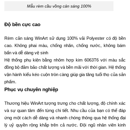
Mẫu rèm cầu vồng cản sáng 100%
Độ bền cực cao
Rèm cản sáng WinArt sử dụng 100% vải Polyester có độ bền
cao. Không phai màu, chống nhăn, chống nước, không bám
bẩn và dễ dàng vệ sinh
Hệ thống phụ kiện bằng nhôm hợp kim 6063T6 với màu sắc
đồng bộ đảm bảo chất lượng và bền mãi với thời gian. Hệ thống
vận hành kiểu kéo cuộn tròn càng giúp gia tăng tuổi thọ của sản
phẩm.
Phục vụ chuyên nghiệp
Thương hiệu WinArt tượng trưng cho chất lượng, độ chính xác
và sự quan tâm đến từng chi tiết. Nhu cầu của bạn có thể đáp
ứng một cách dễ dàng và nhanh chóng thông qua hệ thống đại
lý uỷ quyền rộng khắp trên cả nước.
Đội ngũ nhân viên kinh