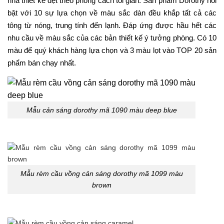
nhà thiết kế dệt theo phong cách tối giản. Sản phẩm Dorothy nổi
bật với 10 sự lựa chọn về màu sắc dàn đều khắp tất cả các
tông từ nóng, trung tính đến lạnh. Đáp ứng được hầu hết các
nhu cầu về màu sắc của các bản thiết kế ý tưởng phòng. Có 10
màu để quý khách hàng lựa chọn và 3 màu lọt vào TOP 20 sản
phẩm bán chạy nhất.
Mẫu cản sáng dorothy mã 1090 màu deep blue
Mẫu rèm cầu vồng cản sáng dorothy mã 1099 màu
brown