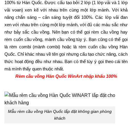
100% từ Hàn Quốc. Được cấu tạo bởi 2 lớp (1 lớp vải và 1 lớp
vải voan) xen kẽ với nhau trên cùng một lớp mành. Với khả
năng chắn sáng – cản sáng tuyệt đối 100%.
Các lớp vải đan
xen với nhau trên cùng một lớp mành, với đủ các màu sắc như
như bảy sắc cầu vồng. Nên bạn có thể gọi rèm cầu vồng hay
rèm cuốn cầu vồng,
mành cầu vồng tùy ý.
Bạn cũng có thể gọi
là rèm combi (mành combi) hoặc là rèm cuốn cầu vồng Hàn
Quốc. Chỉ khác nhau về tên gọi nhưng cấu tạo chức năng, cách
thức hoạt động đều như nhau. Bạn có thể tùy ý gọi theo cái tên
mà mình thấy quen thuộc nhất.
Rèm cầu vồng Hàn Quốc WinArt nhập khẩu 100%
Mẫu rèm cầu vồng Hàn Quốc lắp đặt không gian phòng
khách