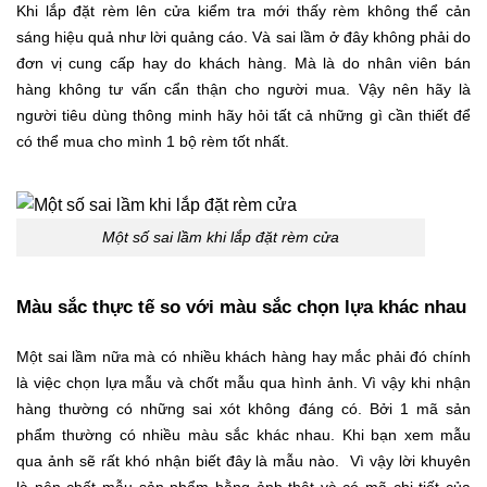
Khi lắp đặt rèm lên cửa kiểm tra mới thấy rèm không thể cản
sáng hiệu quả như lời quảng cáo. Và sai lầm ở đây không phải do
đơn vị cung cấp hay do khách hàng. Mà là do nhân viên bán
hàng không tư vấn cẩn thận cho người mua. Vậy nên hãy là
người tiêu dùng thông minh hãy hỏi tất cả những gì cần thiết để
có thể mua cho mình 1 bộ rèm tốt nhất.
Một số sai lầm khi lắp đặt rèm cửa
Màu sắc thực tế so với màu sắc chọn lựa khác nhau
Một sai lầm nữa mà có nhiều khách hàng hay mắc phải đó chính
là việc chọn lựa mẫu và chốt mẫu qua hình ảnh. Vì vậy khi nhận
hàng thường có những sai xót không đáng có. Bởi 1 mã sản
phẩm thường có nhiều màu sắc khác nhau. Khi bạn xem mẫu
qua ảnh sẽ rất khó nhận biết đây là mẫu nào.
Vì vậy lời khuyên