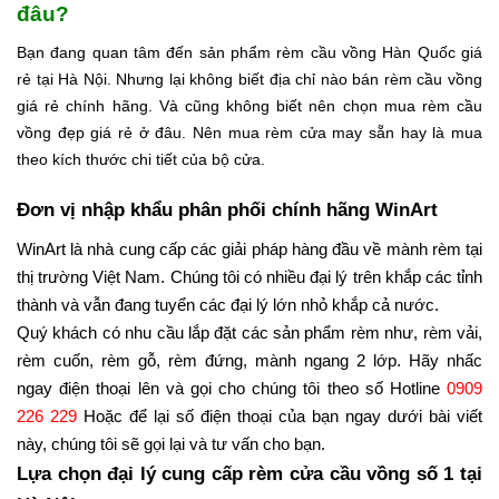
đâu?
Bạn đang quan tâm đến sản phẩm rèm cầu vồng Hàn Quốc giá
rẻ tại Hà Nội. Nhưng lại không biết địa chỉ nào bán rèm cầu vồng
giá rẻ chính hãng. Và cũng không biết nên chọn mua rèm cầu
vồng đẹp giá rẻ ở đâu. Nên mua rèm cửa may sẵn hay là mua
theo kích thước chi tiết của bộ cửa.
Đơn vị nhập khẩu phân phối chính hãng WinArt
WinArt là nhà cung cấp các giải pháp hàng đầu về mành rèm tại
thị trường Việt Nam. Chúng tôi có nhiều đại lý trên khắp các tỉnh
thành và vẫn đang tuyển các đại lý lớn nhỏ khắp cả nước.
Quý khách có nhu cầu lắp đặt các sản phẩm rèm như, rèm vải,
rèm cuốn, rèm gỗ, rèm đứng, mành ngang 2 lớp. Hãy nhấc
ngay điện thoại lên và gọi cho chúng tôi theo số Hotline
0909
226 229
Hoặc để lại số điện thoại của bạn ngay dưới bài viết
này, chúng tôi sẽ gọi lại và tư vấn cho bạn.
Lựa chọn đại lý cung cấp rèm cửa cầu vồng số 1 tại