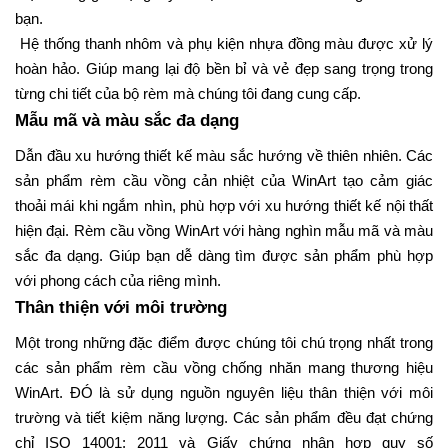
bạn.
Hệ thống thanh nhôm và phụ kiện nhựa đồng màu được xử lý
hoàn hảo. Giúp mang lại độ bền bỉ và vẻ đẹp sang trọng trong
từng chi tiết của bộ rèm mà chúng tôi đang cung cấp.
Mẫu mã và màu sắc đa dạng
Dẫn đầu xu hướng thiết kế màu sắc hướng về thiên nhiên. Các
sản phẩm rèm cầu vồng cản nhiệt của WinArt tạo cảm giác
thoải mái khi ngắm nhìn, phù hợp với xu hướng thiết kế nội thất
hiện đại.
Rèm cầu vồng WinArt với hàng nghìn mẫu mã và màu
sắc đa dạng. Giúp bạn dễ dàng tìm được sản phẩm phù hợp
với phong cách của riêng mình.
Thân thiện với môi trường
Một trong những đặc điểm được chúng tôi chú trọng nhất trong
các sản phẩm rèm cầu vồng chống nhăn mang thương hiệu
WinArt. ĐÓ là sử dụng nguồn nguyên liệu thân thiện với môi
trường và tiết kiệm năng lượng.
Các sản phẩm đều đạt chứng
chỉ ISO 14001: 2011 và Giấy chứng nhận hợp quy số