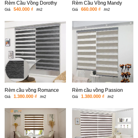
Rèm Cầu Vồng Dorothy
Rèm Cầu Vồng Mandy
540.000
₫
660.000
₫
Giá
/m2
Giá
/m2
Rèm cầu vồng Romance
Rèm cầu vồng Passion
1.380.000
₫
1.380.000
₫
Giá
/m2
Giá
/m2