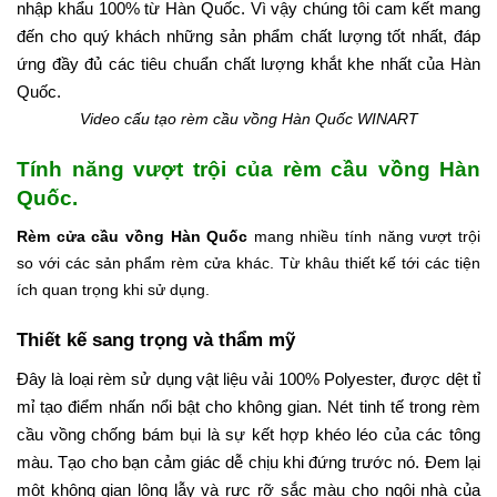
nhập khẩu 100% từ Hàn Quốc.
Vì vậy chúng tôi cam kết mang
đến cho quý khách những sản phẩm chất lượng tốt nhất, đáp
ứng đầy đủ các tiêu chuẩn chất lượng khắt khe nhất của Hàn
Quốc.
Video cấu tạo rèm cầu vồng Hàn Quốc WINART
Tính năng vượt trội của rèm cầu vồng Hàn
Quốc.
Rèm cửa cầu vồng Hàn Quốc
mang nhiều tính năng vượt trội
so với các sản phẩm rèm cửa khác. Từ khâu thiết kế tới các tiện
ích quan trọng khi sử dụng.
Thiết kế sang trọng và thẩm mỹ
Đây là loại rèm sử dụng vật liệu vải 100% Polyester, được dệt tỉ
mỉ tạo điểm nhấn nổi bật cho không gian.
Nét tinh tế trong rèm
cầu vồng chống bám bụi là sự kết hợp khéo léo của các tông
màu. Tạo cho bạn cảm giác dễ chịu khi đứng trước nó. Đem lại
một không gian lộng lẫy và rực rỡ sắc màu cho ngôi nhà của