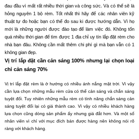
đau đầu vì mất rất nhiều thời gian và công sức. Và có thể sẽ là
hỏng nguyên 1 bộ rèm.
Tốt nhất thì hãy để các nhân viên kỹ
thuật tự đo hoặc bạn có thể đo sau ki được hướng dẫn. Vì họ
mới là những người được đào tạo để làm việc đó. Không tốn
quá nhiều thời gian để tìm được 1 địa chỉ uy tín lắp đặt rèm cho
nhà bạn đâu. Không cần mất thêm chi phí gì mà bạn vẫn có 1
không gian đẹp.
Vị trí lắp đặt cần cản sáng 100% nhưng lại chọn loại
chỉ cản sáng 70%
Vị trí lắp đặt rèm là ở hướng có nhiều ánh nắng mặt trời. Vì vậy
cần lựa chọn những mẫu rèm cửa có thể cản sáng và chắn sáng
tuyệt đối. Tuy nhiên những mẫu rèm có tính năng chắn sáng cản
sáng tuyệt đối lại có giá thành cao. Vì vậy có nhiều khách hàng
lựa chọn cũng dòng sản phẩm ấy nhưng giá đắt hơn. Và một số
nhân viên vì chỉ với mục đích bán được hàng nên không nói rõ
ràng với khách hàng.