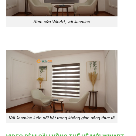
Rèm cửa WinArt, vải Jasmine
Vải Jasmine luôn nổi bật trong không gian sống thực tế