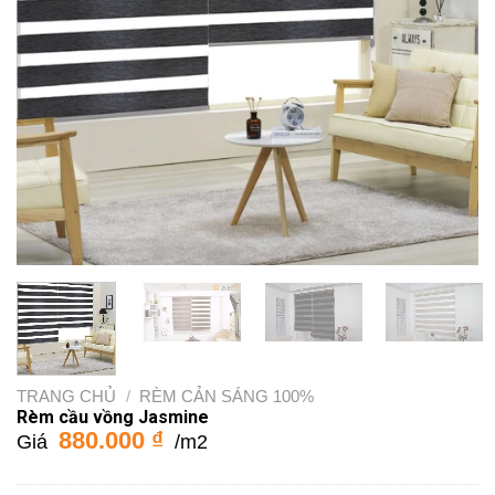
TRANG CHỦ
/
RÈM CẢN SÁNG 100%
Rèm cầu vồng Jasmine
880.000
₫
Giá
/m2