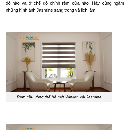
độ nào và ở chế độ chỉnh rèm cửa nào. Hãy cùng ngắm
những hình ảnh Jasmine sang trọng và lịch lãm:
Rèm cầu vồng thế hệ mới WinArt, vải Jasmine