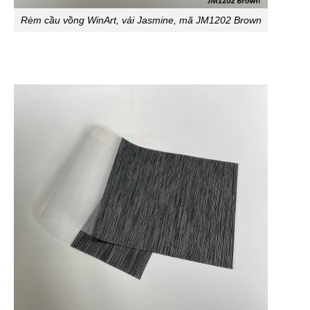
Rèm cầu vồng WinArt, vải Jasmine, mã JM1202 Brown