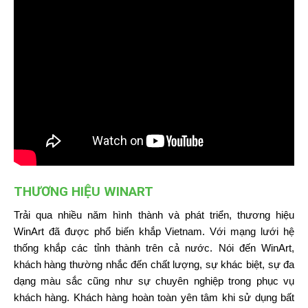
THƯƠNG HIỆU WINART
Trải qua nhiều năm hình thành và phát triển, thương hiệu
WinArt đã được phổ biến khắp Vietnam. Với mạng lưới hệ
thống khắp các tỉnh thành trên cả nước. Nói đến WinArt,
khách hàng thường nhắc đến chất lượng, sự khác biệt, sự đa
dạng màu sắc cũng như sự chuyên nghiệp trong phục vụ
khách hàng. Khách hàng hoàn toàn yên tâm khi sử dụng bất