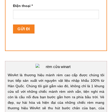
Điện thoại
*
WinArt là thương hiệu mành rèm cao cấp được chúng tôi
trực tiếp sản xuất với nguyên vật liệu nhập khẩu 100% từ
Hàn Quốc. Chúng tôi gửi gắm vào đó, không chỉ là 1 khung
cửa sổ với những chiếc mành rèm xinh xắn, tiện nghi mà
còn là cầu nối đưa bạn bước gần hơn ra phía bầu trời. Vẻ
đẹp, sự hài hòa và hiện đại của những chiếc rèm mang
thương hiệu WinArt sẽ thu hút bước chân của bạn, của