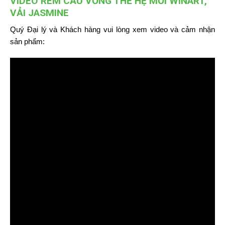
VIDEO RÈM CẦU VỒNG THẾ HỆ MỚI WINART,
VẢI JASMINE
Quý Đại lý và Khách hàng vui lòng xem video và cảm nhận
sản phẩm: