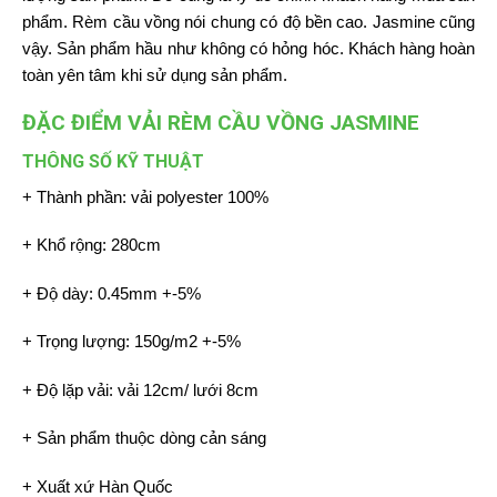
phẩm. Rèm cầu vồng nói chung có độ bền cao. Jasmine cũng
vậy. Sản phẩm hầu như không có hỏng hóc. Khách hàng hoàn
toàn yên tâm khi sử dụng sản phẩm.
ĐẶC ĐIỂM VẢI RÈM CẦU VỒNG JASMINE
THÔNG SỐ KỸ THUẬT
+ Thành phần: vải polyester 100%
+ Khổ rộng: 280cm
+ Độ dày: 0.45mm +-5%
+ Trọng lượng: 150g/m2 +-5%
+ Độ lặp vải: vải 12cm/ lưới 8cm
+ Sản phẩm thuộc dòng cản sáng
+ Xuất xứ Hàn Quốc