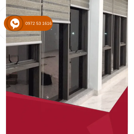
0972 53 1616