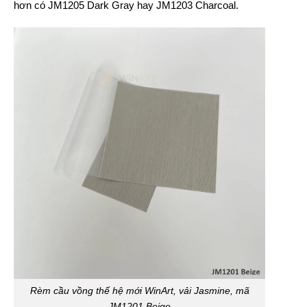
hơn có JM1205 Dark Gray hay JM1203 Charcoal.
Rèm cầu vồng thế hệ mới WinArt, vải Jasmine, mã
JM1201 Beige