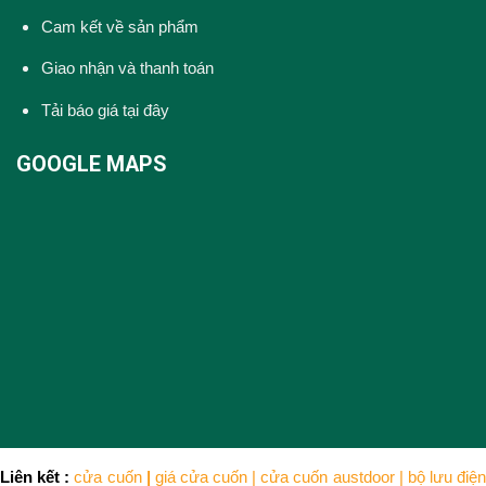
Cam kết về sản phẩm
Giao nhận và thanh toán
Tải báo giá tại đây
GOOGLE MAPS
Liên kết :
cửa cuốn
|
giá cửa cuốn
|
cửa cuốn austdoor
|
bộ lưu điện