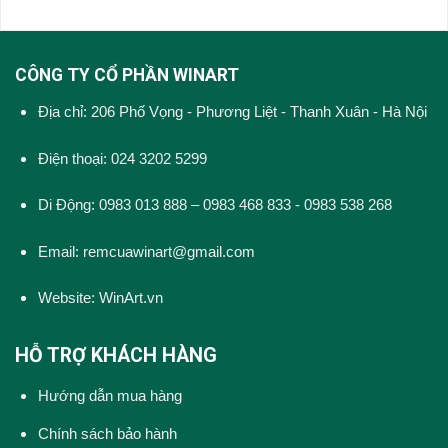
CÔNG TY CỔ PHẦN WINART
Địa chỉ: 206 Phố Vọng - Phương Liệt - Thanh Xuân - Hà Nội
Điện thoại: 024 3202 5299
Di Động: 0983 013 888 – 0983 468 833 - 0983 538 268
Email: remcuawinart@gmail.com
Website:
WinArt.vn
HỖ TRỢ KHÁCH HÀNG
Hướng dẫn mua hàng
Chính sách bảo hành