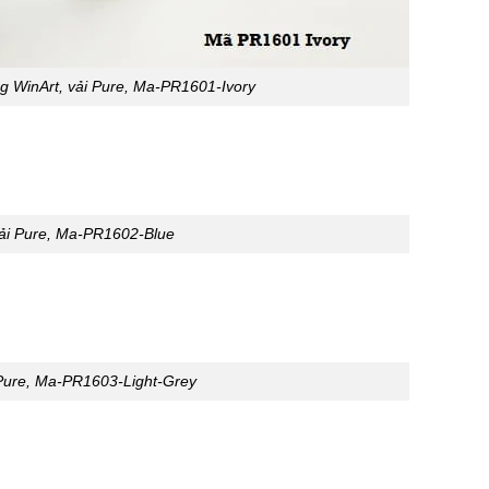
 WinArt, vải Pure, Ma-PR1601-Ivory
ải Pure, Ma-PR1602-Blue
Pure, Ma-PR1603-Light-Grey