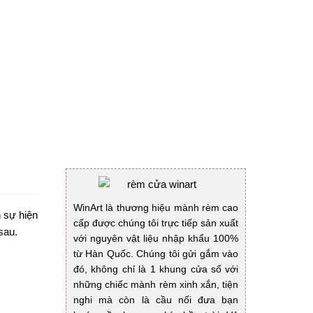
WinArt là thương hiệu mành rèm cao
 sự hiện
cấp được chúng tôi trực tiếp sản xuất
sau.
với nguyên vật liệu nhập khẩu 100%
từ Hàn Quốc. Chúng tôi gửi gắm vào
đó, không chỉ là 1 khung cửa sổ với
những chiếc mành rèm xinh xắn, tiện
nghi mà còn là cầu nối đưa bạn