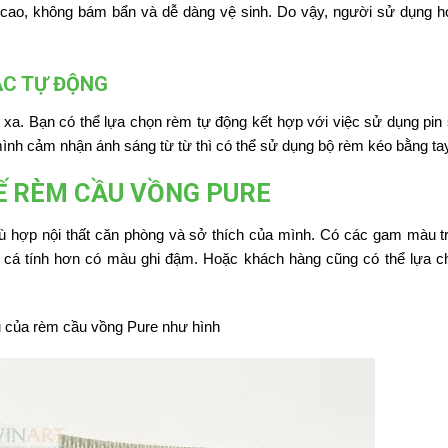
kỳ cao, không bám bẩn và dễ dàng vệ sinh. Do vậy, người sử dụng h
ẶC TỰ ĐỘNG
 xa. Bạn có thể lựa chọn rèm tự động kết hợp với việc sử dụng pin 
ình cảm nhận ánh sáng từ từ thì có thể sử dụng bộ rèm kéo bằng tay
Ế RÈM CẦU VỒNG PURE
 hợp nội thất căn phòng và sở thích của mình. Có các gam màu tr
à cá tính hơn có màu ghi đậm. Hoặc khách hàng cũng có thể lựa 
 của rèm cầu vồng Pure như hình