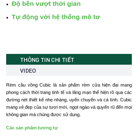
Độ bền vượt thời gian
Tự động với hệ thống mô tơ
THÔNG TIN CHI TIẾT
VIDEO
Rèm cầu vồng Cubic là sản phẩm rèm cửa hiện đại mang
phong cách thời trang tinh tế và lãng mạn thể hiện rõ qua các
đường nét thiết kế nhẹ nhàng, uyển chuyển và cá tính. Cubic
mang vẻ đẹp của sự tươi mới, ngọt ngào và quyến rũ đến mọi
không gian mà chúng được sử dụng.
Các sản phẩm tương tự