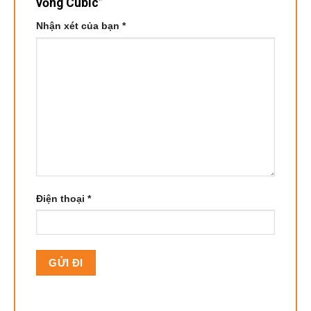
vồng Cubic”
Nhận xét của bạn
*
Điện thoại
*