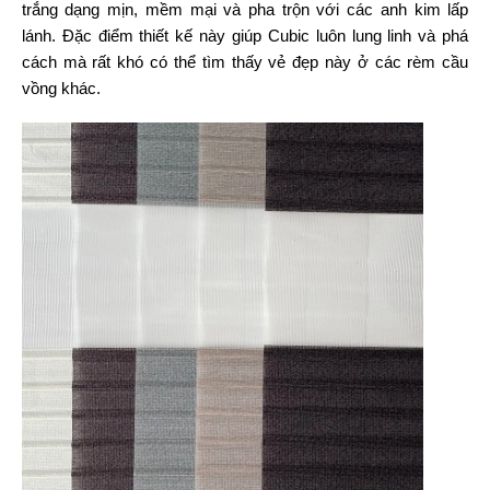
trắng dạng mịn, mềm mại và pha trộn với các anh kim lấp
lánh. Đặc điểm thiết kế này giúp Cubic luôn lung linh và phá
cách mà rất khó có thể tìm thấy vẻ đẹp này ở các rèm cầu
vồng khác.