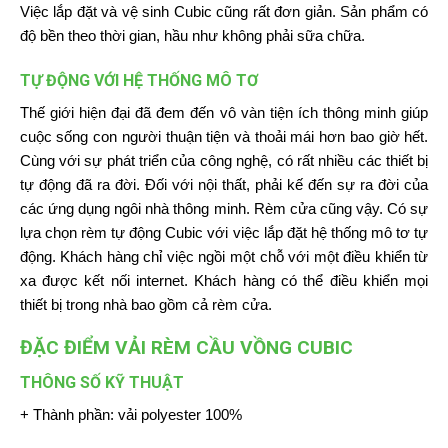
Việc lắp đặt và vệ sinh Cubic cũng rất đơn giản. Sản phẩm có
độ bền theo thời gian, hầu như không phải sữa chữa.
TỰ ĐỘNG VỚI HỆ THỐNG MÔ TƠ
Thế giới hiện đại đã đem đến vô vàn tiện ích thông minh giúp
cuộc sống con người thuận tiện và thoải mái hơn bao giờ hết.
Cùng với sự phát triển của công nghệ, có rất nhiều các thiết bị
tự động đã ra đời. Đối với nội thất, phải kế đến sự ra đời của
các ứng dụng ngôi nhà thông minh. Rèm cửa cũng vậy. Có sự
lựa chọn rèm tự động Cubic với việc lắp đặt hệ thống mô tơ tự
động. Khách hàng chỉ việc ngồi một chỗ với một điều khiển từ
xa được kết nối internet. Khách hàng có thể điều khiển mọi
thiết bị trong nhà bao gồm cả rèm cửa.
ĐẶC ĐIỂM VẢI RÈM CẦU VỒNG CUBIC
THÔNG SỐ KỸ THUẬT
+ Thành phần: vải polyester 100%