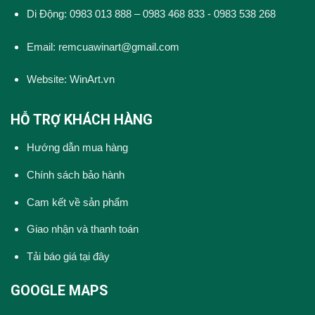
Di Động: 0983 013 888 – 0983 468 833 - 0983 538 268
Email: remcuawinart@gmail.com
Website:
WinArt.vn
HỖ TRỢ KHÁCH HÀNG
Hướng dẫn mua hàng
Chính sách bảo hành
Cam kết về sản phẩm
Giao nhận và thanh toán
Tải báo giá tại đây
GOOGLE MAPS