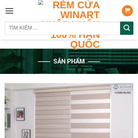
Skip
to
content
Tìm
kiếm:
SẢN PHẨM