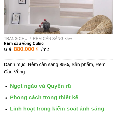
TRANG CHỦ
/
RÈM CẢN SÁNG 85%
Rèm cầu vồng Cubic
880.000
₫
Giá
/m2
Danh mục:
Rèm cản sáng 85%
,
Sản phẩm
,
Rèm
Cầu Vồng
Ngọt ngào và Quyến rũ
Phong cách trong thiết kế
Linh hoạt trong kiểm soát ánh sáng