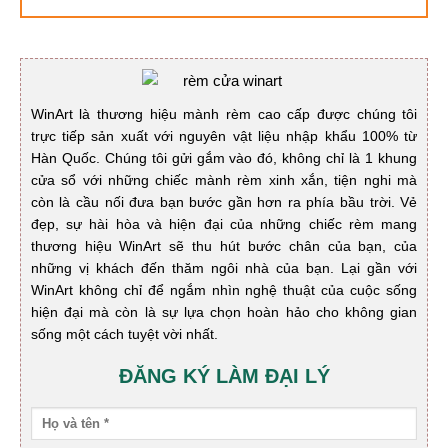
WinArt là thương hiệu mành rèm cao cấp được chúng tôi
trực tiếp sản xuất với nguyên vật liệu nhập khẩu 100% từ
Hàn Quốc. Chúng tôi gửi gắm vào đó, không chỉ là 1 khung
cửa sổ với những chiếc mành rèm xinh xắn, tiện nghi mà
còn là cầu nối đưa bạn bước gần hơn ra phía bầu trời. Vẻ
đẹp, sự hài hòa và hiện đại của những chiếc rèm mang
thương hiệu WinArt sẽ thu hút bước chân của bạn, của
những vị khách đến thăm ngôi nhà của bạn. Lại gần với
WinArt không chỉ để ngắm nhìn nghệ thuật của cuộc sống
hiện đại mà còn là sự lựa chọn hoàn hảo cho không gian
sống một cách tuyệt vời nhất.
ĐĂNG KÝ LÀM ĐẠI LÝ