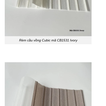
Rèm cầu vồng Cubic mã CB1531 Ivory