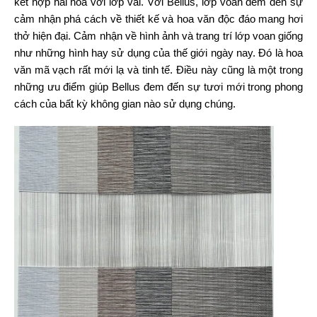
kết hợp hài hòa với lớp vải. Với Bellus, lớp voan đem đến sự
cảm nhận phá cách về thiết kế và hoa văn độc đáo mang hơi
thở hiện đại. Cảm nhận về hình ảnh và trang trí lớp voan giống
như những hình hay sử dụng của thế giới ngày nay. Đó là hoa
văn mã vạch rất mới lạ và tinh tế. Điều này cũng là một trong
những ưu điểm giúp Bellus đem đến sự tươi mới trong phong
cách của bất kỳ không gian nào sử dụng chúng.