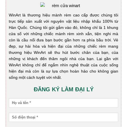
WinArt là thương hiệu mành rèm cao cấp được chúng tôi
trực tiếp sản xuất với nguyên vật liệu nhập khẩu 100% từ
Hàn Quốc. Chúng tôi gửi gắm vào đó, không chỉ là 1 khung
cửa sổ với những chiếc mành rèm xinh xắn, tiện nghi mà
còn là cầu nối đưa bạn bước gần hơn ra phía bầu trời. Vẻ
đẹp, sự hài hòa và hiện đại của những chiếc rèm mang
thương hiệu WinArt sẽ thu hút bước chân của bạn, của
những vị khách đến thăm ngôi nhà của bạn. Lại gần với
WinArt không chỉ để ngắm nhìn nghệ thuật của cuộc sống
hiện đại mà còn là sự lựa chọn hoàn hảo cho không gian
sống một cách tuyệt vời nhất.
ĐĂNG KÝ LÀM ĐẠI LÝ