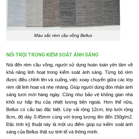
Màu sắc rèm cầu vồng Bellus
NỔI TRỘI TRONG KIỂM SOÁT ÁNH SÁNG
Nói đến rèm cầu vồng, người sử dụng hoàn toàn yên tâm về
khả năng linh hoạt trong kiểm soát ánh sáng. Từng bộ rèm
được điều chỉnh lên và xuống, việc xoay chuyển giữa các lớp
rèm rất linh hoạt và nhẹ nhàng. Giúp người dùng đón nhận ánh
sáng tươi mới hàng ngày. Cũng như bảo vệ không gian nhà
khỏi sự hấp thụ của nhiệt lượng bên ngoài. Hơn thế nữa,
Bellus có cấu tạo đặc biệt. Lớp vải rộng 12cm, lớp lưới rộng
8cm, độ dày 0.45mm cùng với trọng lượng lên đến 150g/m2.
Đặc tính kỹ thuật này là một ưu điểm giúp sự kiểm soát ánh
sáng của Bellus thật sự tinh tế và thông minh.