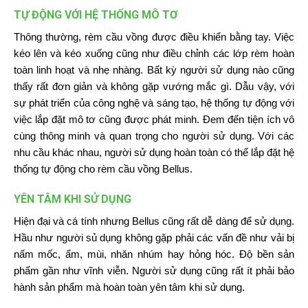
TỰ ĐỘNG VỚI HỆ THỐNG MÔ TƠ
Thông thường, rèm cầu vồng được điều khiển bằng tay. Việc
kéo lên và kéo xuống cũng như điều chỉnh các lớp rèm hoàn
toàn linh hoạt và nhẹ nhàng. Bất kỳ người sử dụng nào cũng
thấy rất đơn giản và không gặp vướng mắc gì. Dẫu vậy, với
sự phát triển của công nghệ và sáng tạo, hệ thống tự động với
việc lắp đặt mô tơ cũng được phát minh. Đem đến tiện ích vô
cùng thông minh và quan trọng cho người sử dụng. Với các
nhu cầu khác nhau, người sử dụng hoàn toàn có thể lắp đặt hệ
thống tự động cho rèm cầu vồng Bellus.
YÊN TÂM KHI SỬ DỤNG
Hiện đại và cá tính nhưng Bellus cũng rất dễ dàng để sử dụng.
Hầu như người sủ dụng không gặp phải các vấn đề như vải bị
nấm mốc, ẩm, mùi, nhăn nhúm hay hỏng hóc. Độ bền sản
phẩm gần như vĩnh viễn. Người sử dụng cũng rất ít phải bảo
hành sản phẩm mà hoàn toàn yên tâm khi sử dụng.