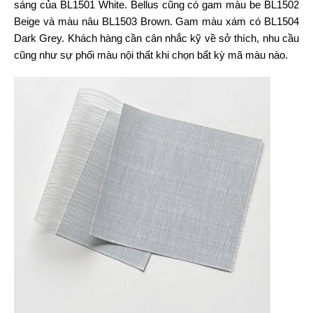
sáng của BL1501 White. Bellus cũng có gam màu be BL1502
Beige và màu nâu BL1503 Brown. Gam màu xám có BL1504
Dark Grey. Khách hàng cần cân nhắc kỹ về sở thích, nhu cầu
cũng như sự phối màu nội thất khi chọn bất kỳ mã màu nào.