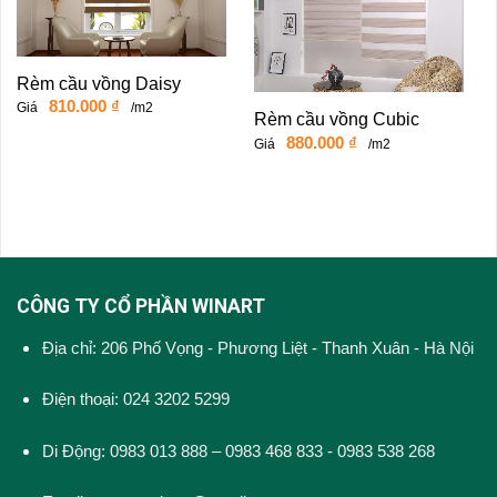
Rèm cầu vồng Daisy
810.000
₫
Giá
/m2
Rèm cầu vồng Cubic
880.000
₫
Giá
/m2
CÔNG TY CỔ PHẦN WINART
Địa chỉ: 206 Phố Vọng - Phương Liệt - Thanh Xuân - Hà Nội
Điện thoại: 024 3202 5299
Di Động: 0983 013 888 – 0983 468 833 - 0983 538 268