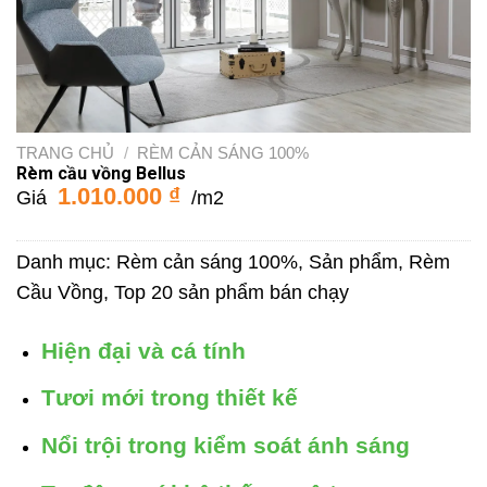
TRANG CHỦ
/
RÈM CẢN SÁNG 100%
Rèm cầu vồng Bellus
1.010.000
₫
Giá
/m2
Danh mục:
Rèm cản sáng 100%
,
Sản phẩm
,
Rèm
Cầu Vồng
,
Top 20 sản phẩm bán chạy
Hiện đại và cá tính
Tươi mới trong thiết kế
Nổi trội trong kiểm soát ánh sáng