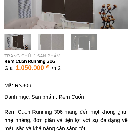
TRANG CHỦ
/
SẢN PHẨM
Rèm Cuốn Running 306
1.050.000
₫
Giá
/m2
Mã:
RN306
Danh mục:
Sản phẩm
,
Rèm Cuốn
Rèm Cuốn Running 306 mang đến một không gian
nhẹ nhàng, đơn giản và tiện lợi với sự đa dạng về
màu sắc và khả năng cản sáng tốt.