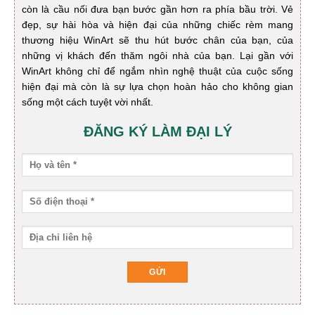
còn là cầu nối đưa bạn bước gần hơn ra phía bầu trời. Vẻ
đẹp, sự hài hòa và hiện đại của những chiếc rèm mang
thương hiệu WinArt sẽ thu hút bước chân của bạn, của
những vị khách đến thăm ngôi nhà của bạn. Lại gần với
WinArt không chỉ để ngắm nhìn nghệ thuật của cuộc sống
hiện đại mà còn là sự lựa chọn hoàn hảo cho không gian
sống một cách tuyệt vời nhất.
ĐĂNG KÝ LÀM ĐẠI LÝ