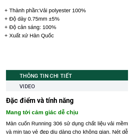
+ Thành phần:Vải polyester 100%
+ Độ dày 0.75mm ±5%
+ Độ cản sáng: 100%
+ Xuất xứ Hàn Quốc
THÔNG TIN CHI TIẾT
VIDEO
Đặc điểm và tính năng
Mang tới cảm giác dễ chịu
Màn cuốn Running 306 sử dụng chất liệu vải mềm
và mịn tạo vẻ đẹp dịu dàng cho không gian. Nét dễ