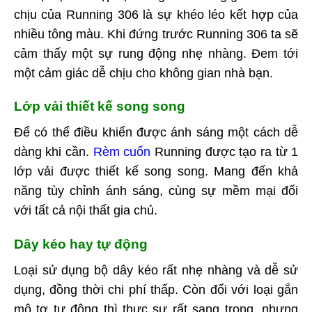
chịu của Running 306 là sự khéo léo kết hợp của
nhiều tông màu. Khi đứng trước Running 306 ta sẽ
cảm thấy một sự rung động nhẹ nhàng. Đem tới
một cảm giác dễ chịu cho không gian nhà bạn.
Lớp vải thiết kế song song
Để có thể điều khiển được ánh sáng một cách dễ
dàng khi cần.
Rèm cuốn
Running được tạo ra từ 1
lớp vải được thiết kế song song. Mang đến khả
năng tùy chỉnh ánh sáng, cùng sự mềm mại đối
với tất cả nội thất gia chủ.
Dây kéo hay tự động
Loại sử dụng bộ dây kéo rất nhẹ nhàng và dễ sử
dụng, đồng thời chi phí thấp. Còn đối với loại gắn
mô tơ tự động thì thực sự rất sang trọng, nhưng