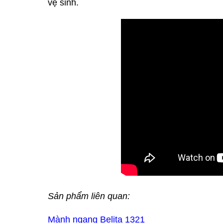
vệ sinh.
Sản phẩm liên quan:
Mành ngang Belita 1321