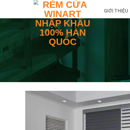
Skip
GIỚI THIỆU
to
content