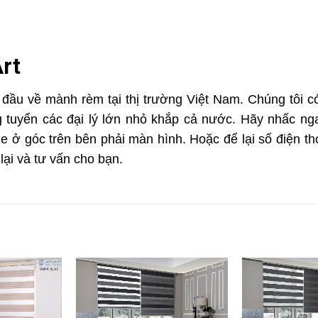
rt
 đầu về mành rèm tại thị trường Việt Nam. Chúng tôi c
ng tuyển các đại lý lớn nhỏ khắp cả nước. Hãy nhấc ng
ine ở góc trên bên phải màn hình. Hoặc để lại số điện th
 lại và tư vấn cho bạn.