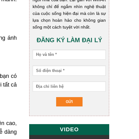
không chỉ để ngắm nhìn nghệ thuật
của cuộc sống hiện đại mà còn là sự
lựa chọn hoàn hảo cho không gian
sống một cách tuyệt vời nhất.
ứng ánh
ĐĂNG KÝ LÀM ĐẠI LÝ
 bạn có
 tất cả
ền cao,
VIDEO
dễ dàng