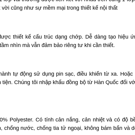
 vời cũng như sự mềm mại trong thiết kế nội thất
được thiết kế cấu trúc dạng chớp. Dễ dàng tạo hiệu 
 tầm nhìn mà vẫn đảm bảo riêng tư khi cần thiết.
mành tự động sử dụng pin sạc, điều khiển từ xa. Hoặc
n tiện. Chúng tôi nhập khẩu đồng bộ từ Hàn Quốc đối với
00% Polyester. Có tính cản nắng, cản nhiệt và có độ b
, chống nước, chống tia tử ngoại, không bám bẩn và 