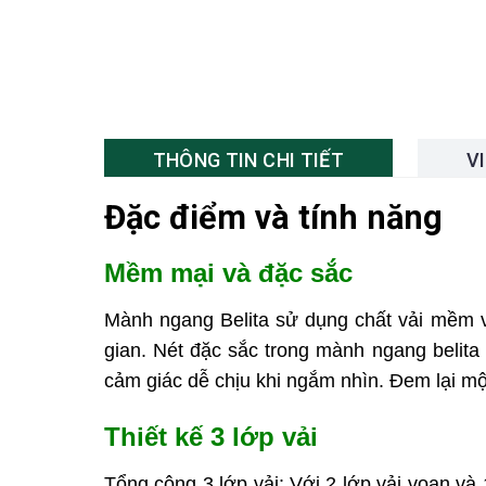
THÔNG TIN CHI TIẾT
V
Đặc điểm và tính năng
Mềm mại và đặc sắc
Mành ngang Belita sử dụng chất vải mềm 
gian. Nét đặc sắc trong mành ngang belita
cảm giác dễ chịu khi ngắm nhìn. Đem lại mộ
Thiết kế 3 lớp vải
Tổng cộng 3 lớp vải: Với 2 lớp vải voan và