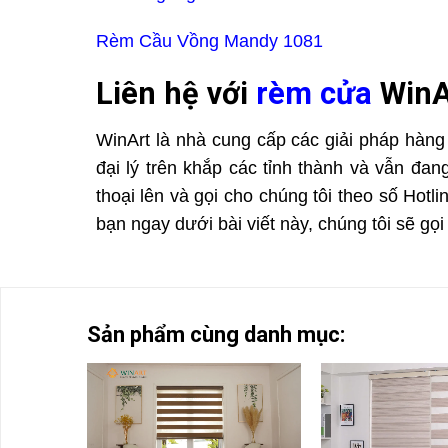
Rèm Cầu Vồng Mandy 1081
Liên hệ với
rèm cửa
WinA
WinArt là nhà cung cấp các giải pháp hàng
đại lý trên khắp các tỉnh thành và vẫn đa
thoại lên và gọi cho chúng tôi theo số Hotl
bạn ngay dưới bài viết này, chúng tôi sẽ gọi
Sản phẩm cùng danh mục: