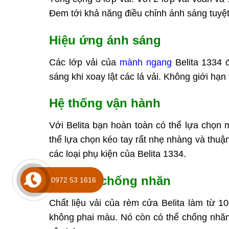
Đem tới khả năng điều chỉnh ánh sáng tuyệt
Hiệu ứng ánh sáng
Các lớp vải của
mành ngang
Belita 1334 
sáng khi xoay lật các lá vải. Không giới hạn
Hệ thống vận hành
Với Belita bạn hoàn toàn có thể lựa chọn 
thể lựa chọn kéo tay rất nhẹ nhàng và thuậ
các loại phụ kiện của Belita 1334.
Chất vải chống nhăn
0972 53 1616
Chất liệu vải của rèm cửa Belita làm từ 1
không phai màu. Nó còn có thể chống nhăn