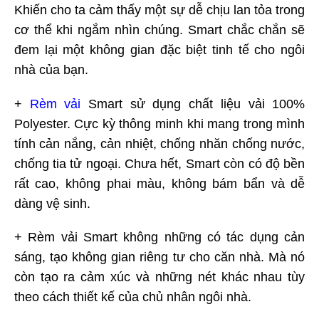
Khiến cho ta cảm thấy một sự dễ chịu lan tỏa trong
cơ thể khi ngắm nhìn chúng. Smart chắc chắn sẽ
đem lại một không gian đặc biệt tinh tế cho ngôi
nhà của bạn.
+
Rèm vải
Smart sử dụng chất liệu vải 100%
Polyester. Cực kỳ thông minh khi mang trong mình
tính cản nắng, cản nhiệt, chống nhăn chống nước,
chống tia tử ngoại. Chưa hết, Smart còn có độ bền
rất cao, không phai màu, không bám bẩn và dễ
dàng vệ sinh.
+ Rèm vải Smart không những có tác dụng cản
sáng, tạo không gian riêng tư cho căn nhà. Mà nó
còn tạo ra cảm xúc và những nét khác nhau tùy
theo cách thiết kế của chủ nhân ngôi nhà.