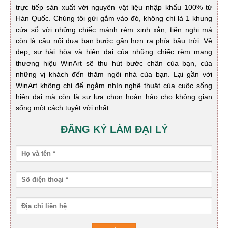
trực tiếp sản xuất với nguyên vật liệu nhập khẩu 100% từ
Hàn Quốc. Chúng tôi gửi gắm vào đó, không chỉ là 1 khung
cửa sổ với những chiếc mành rèm xinh xắn, tiện nghi mà
còn là cầu nối đưa bạn bước gần hơn ra phía bầu trời. Vẻ
đẹp, sự hài hòa và hiện đại của những chiếc rèm mang
thương hiệu WinArt sẽ thu hút bước chân của bạn, của
những vị khách đến thăm ngôi nhà của bạn. Lại gần với
WinArt không chỉ để ngắm nhìn nghệ thuật của cuộc sống
hiện đại mà còn là sự lựa chọn hoàn hảo cho không gian
sống một cách tuyệt vời nhất.
ĐĂNG KÝ LÀM ĐẠI LÝ