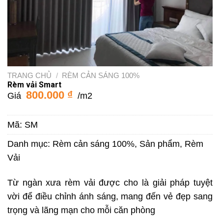
TRANG CHỦ
/
RÈM CẢN SÁNG 100%
Rèm vải Smart
800.000
₫
Giá
/m2
Mã:
SM
Danh mục:
Rèm cản sáng 100%
,
Sản phẩm
,
Rèm
Vải
Từ ngàn xưa rèm vải được cho là giải pháp tuyệt
vời để điều chỉnh ánh sáng, mang đến vẻ đẹp sang
trọng và lãng mạn cho mỗi căn phòng