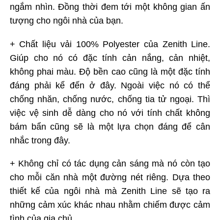
ngắm nhìn. Đồng thời đem tới một không gian ấn
tượng cho ngôi nhà của bạn.
+ Chất liệu vải 100% Polyester của Zenith Line.
Giúp cho nó có đặc tính cản nắng, cản nhiệt,
không phai màu. Độ bền cao cũng là một đặc tính
đáng phải kể đến ở đây. Ngoài việc nó có thể
chống nhăn, chống nước, chống tia tử ngoại. Thì
việc vệ sinh dễ dàng cho nó với tính chất không
bám bẩn cũng sẽ là một lựa chọn đáng để cân
nhắc trong đây.
+ Không chỉ có tác dụng cản sáng mà nó còn tạo
cho mỗi căn nhà một đường nét riêng. Dựa theo
thiết kế của ngôi nhà mà Zenith Line sẽ tạo ra
những cảm xúc khác nhau nhằm chiếm được cảm
tình của gia chủ.