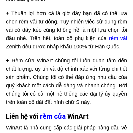
+ Thuận lợi hơn cả là giờ đây bạn đã có thể lựa
chọn rèm vải tự động. Tuy nhiên việc sử dụng rèm
vải có dây kéo cũng không hề là một lựa chọn tồi
đâu nhé. Trên hết, toàn bộ phụ kiện của
rèm vải
Zenith đều được nhập khẩu 100% từ Hàn Quốc.
+ Rèm cửa WinArt chúng tôi luôn quan tâm đến
chất lượng, uy tín và độ chính xác với từng chi tiết
sản phẩm. Chúng tôi có thể đáp ứng nhu cầu của
quý khách một cách dễ dàng và nhanh chóng. Bởi
chúng tôi có cả một hệ thống các đại lý ủy quyền
trên toàn bộ dải đất hình chữ S này.
Liên hệ với
rèm cửa
WinArt
WinArt là nhà cung cấp các giải pháp hàng đầu về