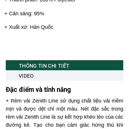
+ Cản sáng: 95%
+ Xuất xứ: Hàn Quốc
THÔNG TIN CHI TIẾT
VIDEO
Đặc điểm và tính năng
+ Rèm vải Zenith Line sử dụng chất liệu vải mềm
mịn và được dệt chỉ một màu. Nét đặc sắc trong
rèm vải Zenith Line là sự kết hợp khéo léo của các
đường kẻ. Tạo cho bạn cảm giác hứng thú khi