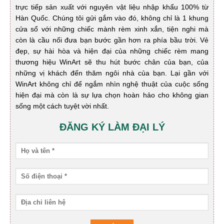
trực tiếp sản xuất với nguyên vật liệu nhập khẩu 100% từ
Hàn Quốc. Chúng tôi gửi gắm vào đó, không chỉ là 1 khung
cửa sổ với những chiếc mành rèm xinh xắn, tiện nghi mà
còn là cầu nối đưa bạn bước gần hơn ra phía bầu trời. Vẻ
đẹp, sự hài hòa và hiện đại của những chiếc rèm mang
thương hiệu WinArt sẽ thu hút bước chân của bạn, của
những vị khách đến thăm ngôi nhà của bạn. Lại gần với
WinArt không chỉ để ngắm nhìn nghệ thuật của cuộc sống
hiện đại mà còn là sự lựa chọn hoàn hảo cho không gian
sống một cách tuyệt vời nhất.
ĐĂNG KÝ LÀM ĐẠI LÝ