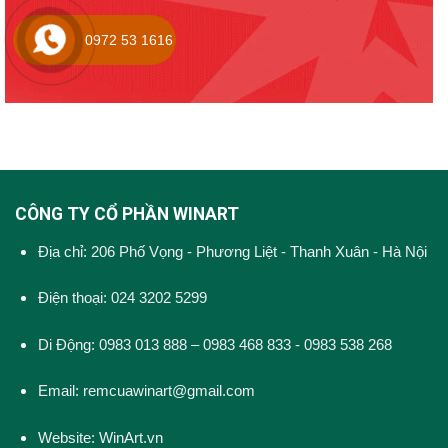
0972 53 1616
CÔNG TY CỔ PHẦN WINART
Địa chỉ: 206 Phố Vọng - Phương Liệt - Thanh Xuân - Hà Nội
Điện thoại: 024 3202 5299
Di Động: 0983 013 888 – 0983 468 833 - 0983 538 268
Email: remcuawinart@gmail.com
Website:
WinArt.vn