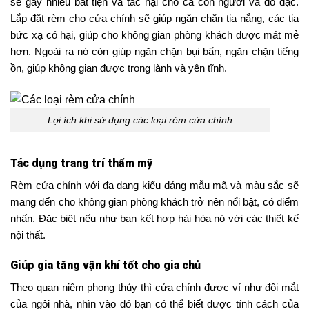
sẽ gây nhiều bất tiện và tác hại cho cả con người và đồ đạc.
Lắp đặt rèm cho cửa chính sẽ giúp ngăn chặn tia nắng, các tia
bức xạ có hại, giúp cho không gian phòng khách được mát mẻ
hơn. Ngoài ra nó còn giúp ngăn chặn bụi bẩn, ngăn chặn tiếng
ồn, giúp không gian được trong lành và yên tĩnh.
Lợi ích khi sử dụng các loại rèm cửa chính
Tác dụng trang trí thẩm mỹ
Rèm cửa chính với đa dạng kiểu dáng mẫu mã và màu sắc sẽ
mang đến cho không gian phòng khách trở nên nổi bật, có điểm
nhấn. Đặc biệt nếu như bạn kết hợp hài hòa nó với các thiết kế
nội thất.
Giúp gia tăng vận khí tốt cho gia chủ
Theo quan niệm phong thủy thì cửa chính được ví như đôi mắt
của ngôi nhà, nhìn vào đó bạn có thể biết được tính cách của