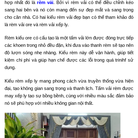
hợp nhất đó là
rèm vải
. Bởi vì rèm vải có thể điều chỉnh kéo
sang hai bên và nó còn mang đến sự đẹp mắt và sang trọng
cho căn nhà. Có hai kiểu rèm vải đẹp bạn có thể tham khảo đó
là rèm vải ore và rèm vải xếp ly.
Rèm kiểu ore có cấu tạo là một tấm vải lớn được đóng trực tiếp
các khoen trong nhỏ đều đặn, khi đưa vào thanh rèm sẽ tạo nên
độ lượn sóng nhẹ nhàng. Kiểu rèm này dễ vận hành, giúp tiết
kiệm chi phí và giúp hạn chế được các lỗi trong quá trinihf sử
dụng.
Kiểu rèm xếp ly mang phong cách vừa truyền thống vừa hiện
đại, tạo không gian sang trọng và thanh lịch. Tấm vải rèm được
may xếp ly tạo sự bồng bềnh, cùng với nhiều màu sắc đảm bảo
nó sẽ phù hợp với nhiều không gian nội thất.