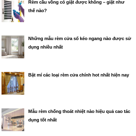
Rèm cầu vồng có giặt được không – giặt như
thế nào?
Những mẫu rèm cửa sổ kéo ngang nào được sử
dụng nhiều nhất
Bật mí các loại rèm cửa chính hot nhất hiện nay
Mẫu rèm chống thoát nhiệt nào hiệu quả cao tác
dụng tốt nhất