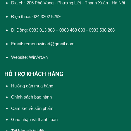
Địa chỉ: 206 Phố Vọng - Phương Liệt - Thanh Xuân - Hà Nội
Điện thoại: 024 3202 5299
Di Động: 0983 013 888 – 0983 468 833 - 0983 538 268
Email: remcuawinart@gmail.com
Website:
WinArt.vn
HỖ TRỢ KHÁCH HÀNG
Hướng dẫn mua hàng
Chính sách bảo hành
Cam kết về sản phẩm
Giao nhận và thanh toán
Tải báo giá tại đây