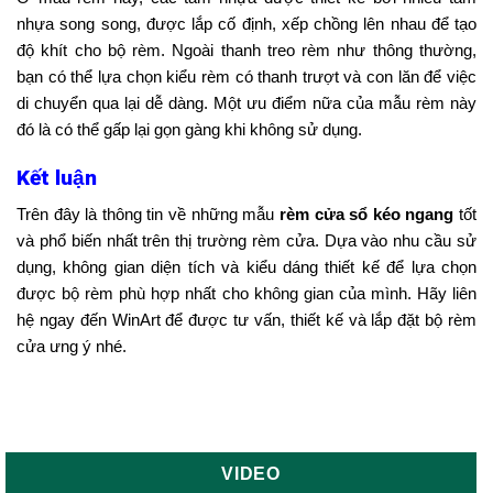
nhựa song song, được lắp cố định, xếp chồng lên nhau để tạo
độ khít cho bộ rèm. Ngoài thanh treo rèm như thông thường,
bạn có thể lựa chọn kiểu rèm có thanh trượt và con lăn để việc
di chuyển qua lại dễ dàng. Một ưu điểm nữa của mẫu rèm này
đó là có thể gấp lại gọn gàng khi không sử dụng.
Kết luận
Trên đây là thông tin về những mẫu
rèm cửa sổ kéo ngang
tốt
và phổ biến nhất trên thị trường rèm cửa. Dựa vào nhu cầu sử
dụng, không gian diện tích và kiểu dáng thiết kế để lựa chọn
được bộ rèm phù hợp nhất cho không gian của mình. Hãy liên
hệ ngay đến WinArt để được tư vấn, thiết kế và lắp đặt bộ rèm
cửa ưng ý nhé.
VIDEO