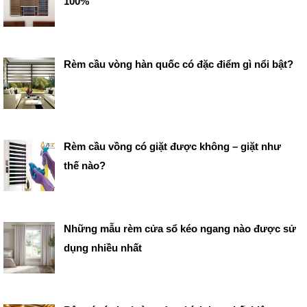
100%
Rèm cầu vòng hàn quốc có đặc điểm gì nổi bật?
Rèm cầu vồng có giặt được không – giặt như
thế nào?
Những mẫu rèm cửa sổ kéo ngang nào được sử
dụng nhiều nhất