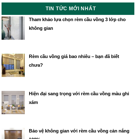
TIN TỨC MỚI NHẤT
Tham khảo lựa chọn rèm cầu vồng 3 lớp cho
không gian
Rèm cầu vồng giá bao nhiêu – bạn đã biết
chưa?
Hiện đại sang trọng với rèm cầu vồng màu ghi
xám
Bảo vệ không gian với rèm cầu vồng cản nắng