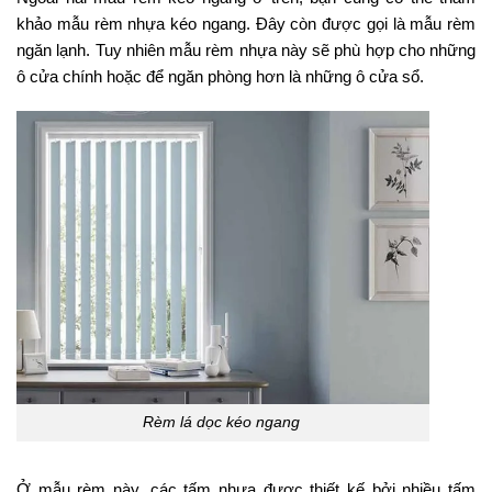
khảo mẫu rèm nhựa kéo ngang. Đây còn được gọi là mẫu rèm
ngăn lạnh. Tuy nhiên mẫu rèm nhựa này sẽ phù hợp cho những
ô cửa chính hoặc để ngăn phòng hơn là những ô cửa sổ.
Rèm lá dọc kéo ngang
Ở mẫu rèm này, các tấm nhựa được thiết kế bởi nhiều tấm