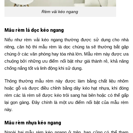
Rèm vải kéo ngang
Mẫu rèm lá dọc kéo ngang
Nếu như rèm vải kéo ngang thường được sử dụng cho nhà
riêng, căn hộ thì mẫu rèm lá dọc chúng ta sẽ thường bắt gặp
chúng ở các văn phòng hay tóa nhà lớn. Mẫu rèm này được ưa
chuộng bởi những ưu điểm nổi bật như giá thành rẻ, khả năng
chống nắng tốt và linh động khi sử dụng.
Thông thường mẫu rèm này được làm bằng chất liệu nhôm
hoặc gỗ và được điều chỉnh bằng dây kéo hạt nhựa, khi đóng
rèm các lá rèm sẽ được kéo trôi sang hai bên hoặc có thể gấp
lại gọn gàng. Đây chính là một ưu điểm nổi bật của mẫu rèm
này.
Mẫu rèm nhựa kéo ngang
Ngoài hai mẫu rèm kéo ngang ở trên, bạn cũng có thể tham