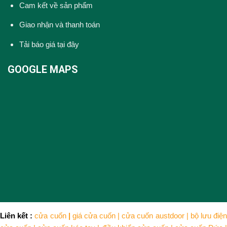
Cam kết về sản phẩm
Giao nhận và thanh toán
Tải báo giá tại đây
GOOGLE MAPS
Liên kết :
cửa cuốn
|
giá cửa cuốn
|
cửa cuốn austdoor
|
bộ lưu điện