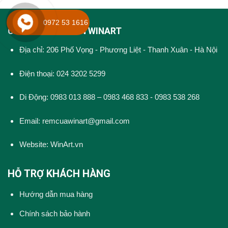
0972 53 1616
CÔNG TY CỔ PHẦN WINART
Địa chỉ: 206 Phố Vọng - Phương Liệt - Thanh Xuân - Hà Nội
Điện thoại: 024 3202 5299
Di Động: 0983 013 888 – 0983 468 833 - 0983 538 268
Email: remcuawinart@gmail.com
Website:
WinArt.vn
HỖ TRỢ KHÁCH HÀNG
Hướng dẫn mua hàng
Chính sách bảo hành