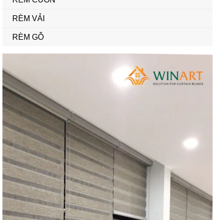
RÈM VẢI
RÈM GỖ