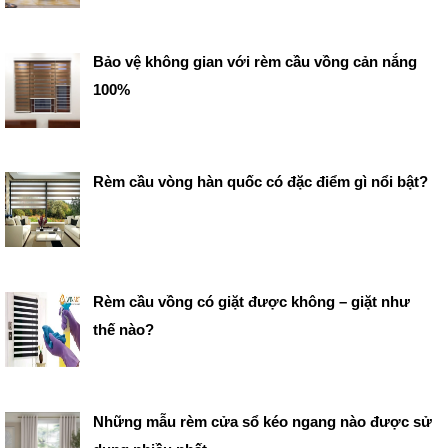
Bảo vệ không gian với rèm cầu vồng cản nắng
100%
Rèm cầu vòng hàn quốc có đặc điểm gì nổi bật?
Rèm cầu vồng có giặt được không – giặt như
thế nào?
Những mẫu rèm cửa sổ kéo ngang nào được sử