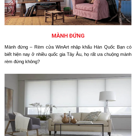
MÀNH ĐỨNG
Mành đứng – Rèm cửa WinArt nhập khẩu Hàn Quốc Bạn có
biết hiện nay ở nhiều quốc gia Tây Âu, họ rất ưa chuộng mành
rèm đứng không?