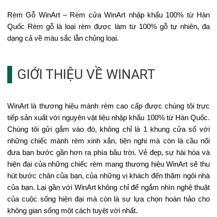
Rèm Gỗ WinArt – Rèm cửa WinArt nhập khẩu 100% từ Hàn
Quốc Rèm gỗ là loại rèm được làm từ 100% gỗ tự nhiên, đa
dạng cả về màu sắc lẫn chủng loại.
GIỚI THIỆU VỀ WINART
WinArt là thương hiệu mành rèm cao cấp được chúng tôi trực
tiếp sản xuất với nguyên vật liệu nhập khẩu 100% từ Hàn Quốc.
Chúng tôi gửi gắm vào đó, không chỉ là 1 khung cửa sổ với
những chiếc mành rèm xinh xắn, tiện nghi mà còn là cầu nối
đưa bạn bước gần hơn ra phía bầu trời. Vẻ đẹp, sự hài hòa và
hiện đại của những chiếc rèm mang thương hiệu WinArt sẽ thu
hút bước chân của bạn, của những vị khách đến thăm ngôi nhà
của bạn. Lại gần với WinArt không chỉ để ngắm nhìn nghệ thuật
của cuộc sống hiện đại mà còn là sự lựa chọn hoàn hảo cho
không gian sống một cách tuyệt vời nhất.