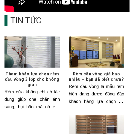
TIN TỨC
Tham khảo lựa chọn rèm
Rèm cầu vồng giá bao
cầu vồng 3 lớp cho không
nhiêu – bạn đã biết chưa?
gian
Rèm cầu vồng là mẫu rèm
Rèm cửa không chỉ có tác
hiện đang được đông đảo
dụng giúp che chắn ánh
khách hàng lựa chọn sử
sáng, bụi bẩn mà nó còn
dụng bởi chúng có
giúp cho không