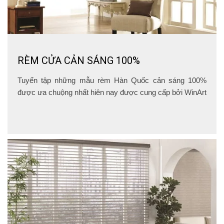
RÈM CỬA CẢN SÁNG 100%
Tuyển tập những mẫu rèm Hàn Quốc cản sáng 100%
được ưa chuộng nhất hiên nay được cung cấp bởi WinArt