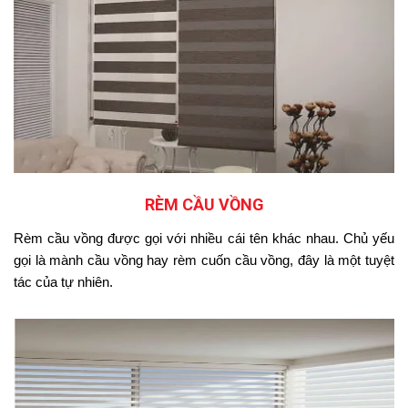
RÈM CẦU VỒNG
Rèm cầu vồng được gọi với nhiều cái tên khác nhau. Chủ yếu
gọi là mành cầu vồng hay rèm cuốn cầu vồng, đây là một tuyệt
tác của tự nhiên.