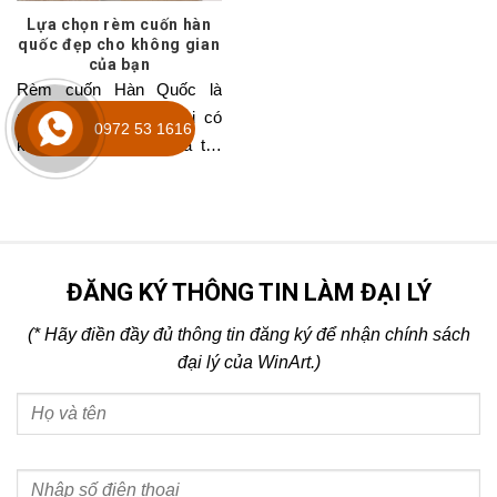
Lựa chọn rèm cuốn hàn
quốc đẹp cho không gian
của bạn
Rèm cuốn Hàn Quốc là
mẫu rèm cửa hiện đại có
0972 53 1616
khả năng che chắn và tiết
kiệm năng lượng.
ĐĂNG KÝ THÔNG TIN LÀM ĐẠI LÝ
(* Hãy điền đầy đủ thông tin đăng ký để nhận chính sách
đại lý của WinArt.)