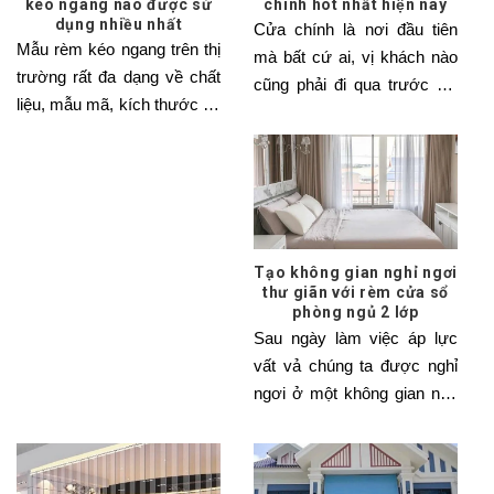
kéo ngang nào được sử
chính hot nhất hiện nay
dụng nhiều nhất
Cửa chính là nơi đầu tiên
Mẫu rèm kéo ngang trên thị
mà bất cứ ai, vị khách nào
trường rất đa dạng về chất
cũng phải đi qua trước khi
liệu, mẫu mã, kích thước và
vào
chủng loại.
Tạo không gian nghỉ ngơi
thư giãn với rèm cửa sổ
phòng ngủ 2 lớp
Sau ngày làm việc áp lực
vất vả chúng ta được nghỉ
ngơi ở một không gian nhẹ
nhàng thư