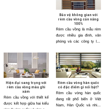
Bảo vệ không gian với
rèm cầu vồng cản nắng
100%
Rèm cầu vồng là mẫu rèm
được nhiều gia đình, văn
phòng và các công ty lựa
chọn bởi những
Hiện đại sang trọng với
Rèm cầu vòng hàn quốc
rèm cầu vồng màu ghi
có đặc điểm gì nổi bật?
xám
Rèm cầu vòng hàn quốc
Rèm cầu vồng với thiết kế
đang rất phổ biến ở Việt
được kết hợp giữa hai kiểu
Nam, Hàn Quốc và nhiều