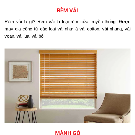
RÈM VẢI
Rèm vải là gì? Rèm vải là loại rèm cửa truyền thống. Được
may gia công từ các loại vải như là vải cotton, vải nhung, vải
voan, vải lụa, vải bố.
MÀNH GỖ