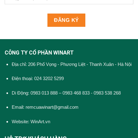
CÔNG TY CỔ PHẦN WINART
Địa chỉ: 206 Phố Vọng - Phương Liệt - Thanh Xuân - Hà Nội
Điện thoại: 024 3202 5299
Di Động: 0983 013 888 – 0983 468 833 - 0983 538 268
Email: remcuawinart@gmail.com
Website:
WinArt.vn